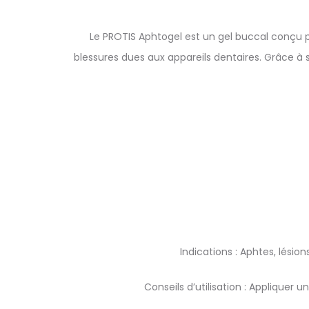
Le PROTIS Aphtogel est un gel buccal conçu po
blessures dues aux appareils dentaires. Grâce à sa
Indications : Aphtes, lésio
Conseils d’utilisation : Appliquer u