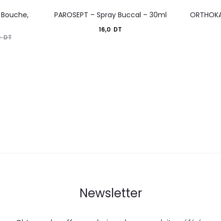
 Bouche,
PAROSEPT – Spray Buccal – 30ml
ORTHOKA
16,0
DT
0
DT
Newsletter