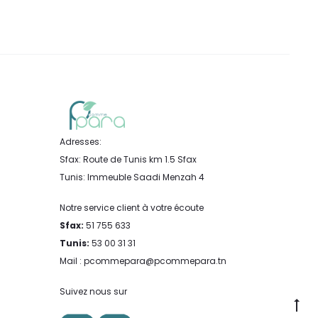
Adresses:
Sfax: Route de Tunis km 1.5 Sfax
Tunis: Immeuble Saadi Menzah 4
Notre service client à votre écoute
Sfax:
51 755 633
Tunis:
53 00 31 31
Mail : pcommepara@pcommepara.tn
Suivez nous sur
Go