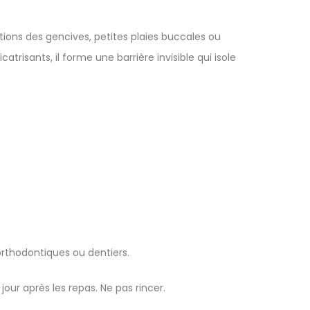
tions des gencives, petites plaies buccales ou
trisants, il forme une barrière invisible qui isole
 orthodontiques ou dentiers.
 jour après les repas. Ne pas rincer.