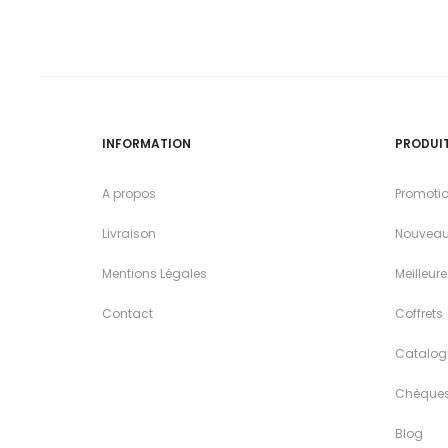
INFORMATION
PRODUI
A propos
Promoti
Livraison
Nouveau
Mentions Légales
Meilleur
Contact
Coffrets
Catalog
Chèque
Blog