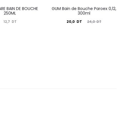
RE BAIN DE BOUCHE
GUM Bain de Bouche Paroex 0,12,
250ML
300ml
Le
Le
12,7
DT
20,0
DT
24,0
DT
prix
prix
actuel
initial
est :
était :
20,0
24,0
DT.
DT.