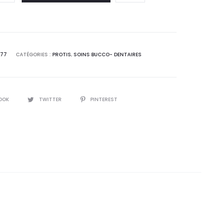
177
CATÉGORIES :
PROTIS
,
SOINS BUCCO- DENTAIRES
OOK
TWITTER
PINTEREST