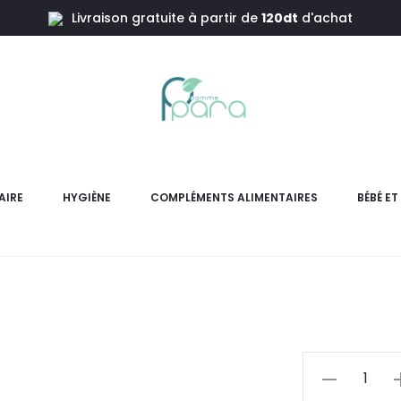
Livraison gratuite à partir de
120dt
d'achat
,15ml
PROT
AIRE
HYGIÈNE
COMPLÉMENTS ALIMENTAIRES
BÉBÉ E
PROTIS Aphtogel 15ml : g
douleur, protège et 
quantité
de