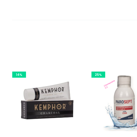
14%
25%