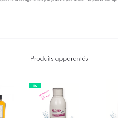
Produits apparentés
11%