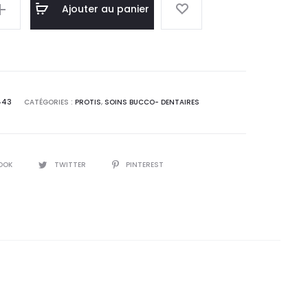
Ajouter au panier
443
CATÉGORIES :
PROTIS
,
SOINS BUCCO- DENTAIRES
OOK
TWITTER
PINTEREST