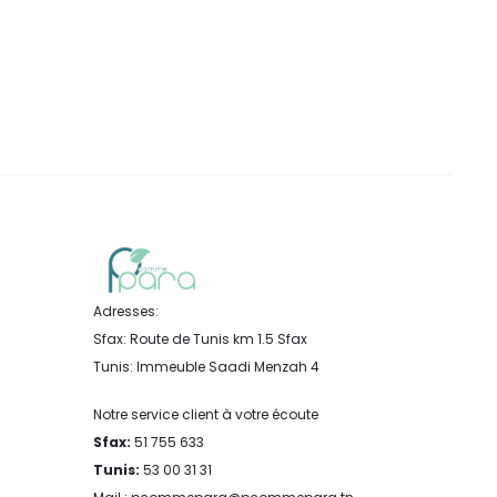
Adresses:
Sfax: Route de Tunis km 1.5 Sfax
Tunis: Immeuble Saadi Menzah 4
Notre service client à votre écoute
Sfax:
51 755 633
Tunis:
53 00 31 31