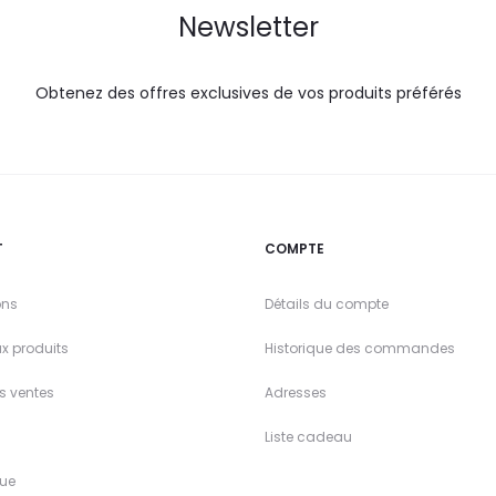
Newsletter
Obtenez des offres exclusives de vos produits préférés
T
COMPTE
ons
Détails du compte
x produits
Historique des commandes
es ventes
Adresses
Liste cadeau
ue