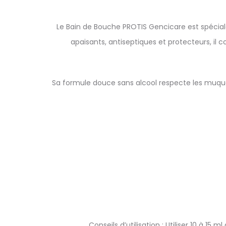
Le Bain de Bouche PROTIS Gencicare est spéciale
apaisants, antiseptiques et protecteurs, il 
Sa formule douce sans alcool respecte les muqu
Conseils d’utilisation : Utiliser 10 à 15