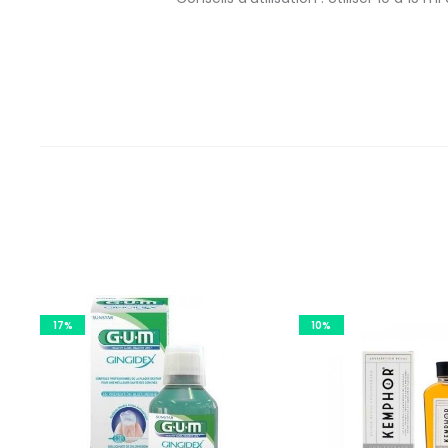
17%
10%