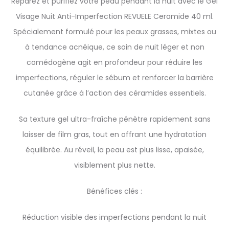
Réparez et purifiez votre peau pendant la nuit avec le Gel
Visage Nuit Anti-Imperfection REVUELE Ceramide 40 ml.
Spécialement formulé pour les peaux grasses, mixtes ou
à tendance acnéique, ce soin de nuit léger et non
comédogène agit en profondeur pour réduire les
imperfections, réguler le sébum et renforcer la barrière
cutanée grâce à l’action des céramides essentiels.
Sa texture gel ultra-fraîche pénètre rapidement sans
laisser de film gras, tout en offrant une hydratation
équilibrée. Au réveil, la peau est plus lisse, apaisée,
visiblement plus nette.
Bénéfices clés :
Réduction visible des imperfections pendant la nuit