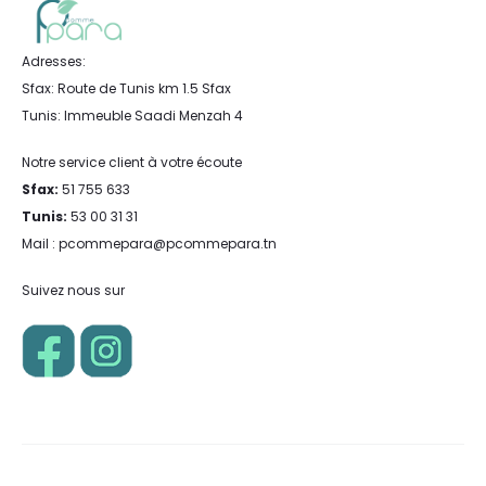
Adresses:
Sfax: Route de Tunis km 1.5 Sfax
Tunis: Immeuble Saadi Menzah 4
Notre service client à votre écoute
Sfax:
51 755 633
Tunis:
53 00 31 31
Mail : pcommepara@pcommepara.tn
Suivez nous sur