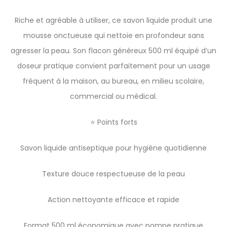
Riche et agréable à utiliser, ce savon liquide produit une
mousse onctueuse qui nettoie en profondeur sans
agresser la peau. Son flacon généreux 500 ml équipé d’un
doseur pratique convient parfaitement pour un usage
fréquent à la maison, au bureau, en milieu scolaire,
commercial ou médical.
⭐ Points forts
Savon liquide antiseptique pour hygiène quotidienne
Texture douce respectueuse de la peau
Action nettoyante efficace et rapide
Format 500 ml économique avec pompe pratique