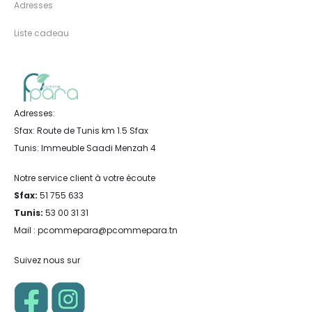
Adresses
Liste cadeau
Adresses:
Sfax: Route de Tunis km 1.5 Sfax
Tunis: Immeuble Saadi Menzah 4
Notre service client à votre écoute
Sfax:
51 755 633
Tunis:
53 00 31 31
Mail : pcommepara@pcommepara.tn
Suivez nous sur