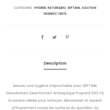
CATÉGORIES :
HYGIÈNE
,
NATURE&BIO
,
SEPTANIL
,
SOLUTION
DESINFECTANTE
SHARE
Description
Assurez une hygiène irréprochable avec SEPTANIL
Désodorisant Désinfectant Antiseptique Propreté 500 ml,
la solution idéale pour nettoyer, désodoriser et assainir
efficacement toutes les surfaces du quotidien. Sa