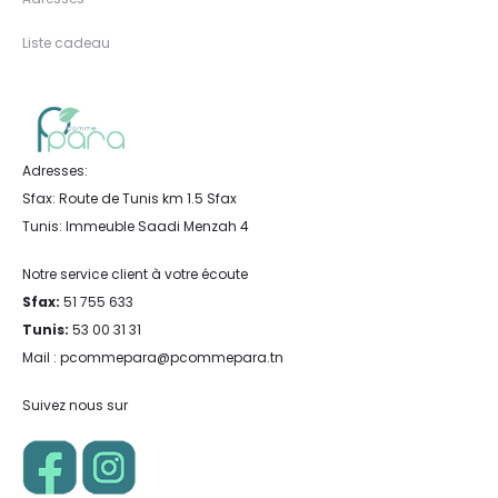
Liste cadeau
Adresses:
Sfax: Route de Tunis km 1.5 Sfax
Tunis: Immeuble Saadi Menzah 4
Notre service client à votre écoute
Sfax:
51 755 633
Tunis:
53 00 31 31
Mail : pcommepara@pcommepara.tn
Suivez nous sur