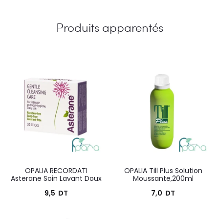
Produits apparentés
OPALIA RECORDATI
OPALIA Till Plus Solution
Asterane Soin Lavant Doux
Moussante,200ml
9,5
DT
7,0
DT