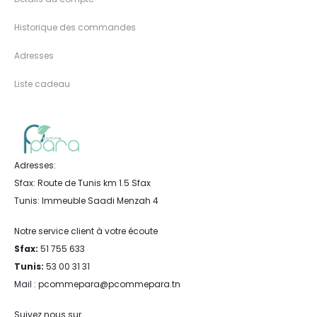
Historique des commandes
Adresses
Liste cadeau
Adresses:
Sfax: Route de Tunis km 1.5 Sfax
Tunis: Immeuble Saadi Menzah 4
Notre service client à votre écoute
Sfax:
51 755 633
Tunis:
53 00 31 31
Mail : pcommepara@pcommepara.tn
Suivez nous sur