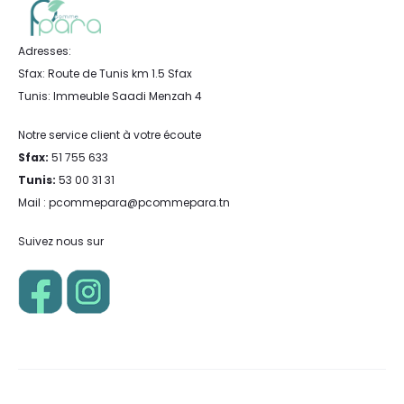
Adresses:
Sfax: Route de Tunis km 1.5 Sfax
Tunis: Immeuble Saadi Menzah 4
Notre service client à votre écoute
Sfax:
51 755 633
Tunis:
53 00 31 31
Mail : pcommepara@pcommepara.tn
Suivez nous sur