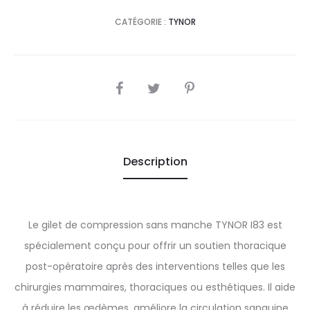
CATÉGORIE :
TYNOR
SHARE
Description
Le gilet de compression sans manche TYNOR I83 est
spécialement conçu pour offrir un soutien thoracique
post-opératoire après des interventions telles que les
chirurgies mammaires, thoraciques ou esthétiques. Il aide
à réduire les œdèmes, améliore la circulation sanguine