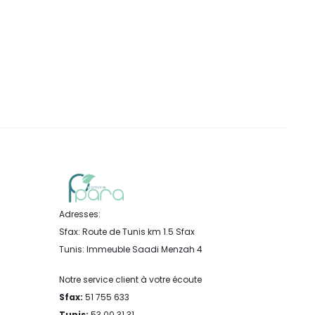
Adresses:
Sfax: Route de Tunis km 1.5 Sfax
Tunis: Immeuble Saadi Menzah 4
Notre service client à votre écoute
Sfax:
51 755 633
Tunis:
53 00 31 31