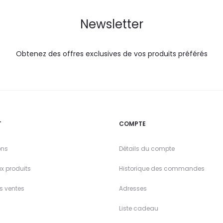
Newsletter
Obtenez des offres exclusives de vos produits préférés
T
COMPTE
ons
Détails du compte
x produits
Historique des commandes
es ventes
Adresses
Liste cadeau