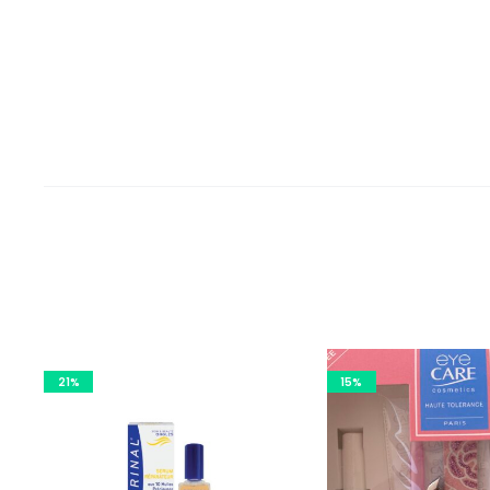
21%
15%