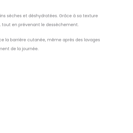
ins sèches et déshydratées. Grâce à sa texture
le, tout en prévenant le dessèchement.
orce la barrière cutanée, même après des lavages
ment de la journée.