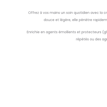
Offrez à vos mains un soin quotidien avec la 
douce et légère, elle pénètre rapidem
Enrichie en agents émollients et protecteurs (g
répétés ou des agr