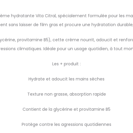
crème hydratante Vita Citral, spécialement formulée pour les ma
ent sans laisser de film gras et procure une hydratation durab
lycérine, provitamine B5), cette crème nourrit, adoucit et renf
essions climatiques. Idéale pour un usage quotidien, à tout mo
Les + produit :
Hydrate et adoucit les mains sèches
Texture non grasse, absorption rapide
Contient de la glycérine et provitamine B5
Protège contre les agressions quotidiennes