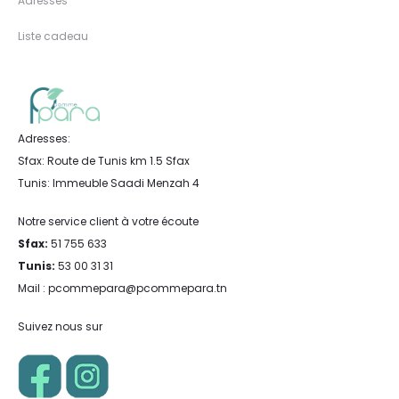
Adresses
Liste cadeau
Adresses:
Sfax: Route de Tunis km 1.5 Sfax
Tunis: Immeuble Saadi Menzah 4
Notre service client à votre écoute
Sfax:
51 755 633
Tunis:
53 00 31 31
Mail : pcommepara@pcommepara.tn
Suivez nous sur