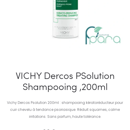
VICHY Dercos PSolution
Shampooing ,200ml
Vichy Dercos Psolution 200ml : shampooing kératoréducteur pour
cuir chevelu à tendance psoriasique. Réduit squames, calme
irritations. Sans parfum, haute tolérance.