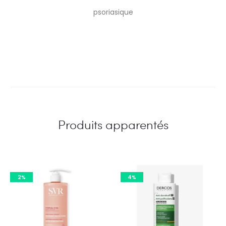
psoriasique
Produits apparentés
2%
4%