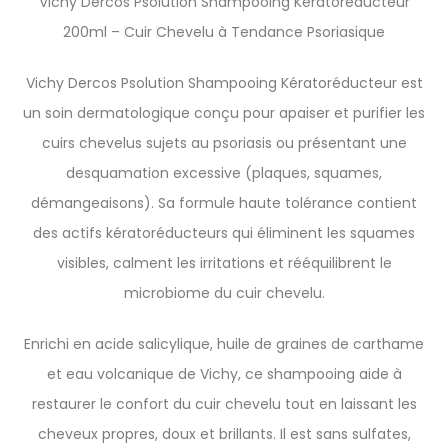
Vichy Dercos Psolution Shampooing Kératoréducteur
200ml – Cuir Chevelu à Tendance Psoriasique
Vichy Dercos Psolution Shampooing Kératoréducteur est
un soin dermatologique conçu pour apaiser et purifier les
cuirs chevelus sujets au psoriasis ou présentant une
desquamation excessive (plaques, squames,
démangeaisons). Sa formule haute tolérance contient
des actifs kératoréducteurs qui éliminent les squames
visibles, calment les irritations et rééquilibrent le
microbiome du cuir chevelu.
Enrichi en acide salicylique, huile de graines de carthame
et eau volcanique de Vichy, ce shampooing aide à
restaurer le confort du cuir chevelu tout en laissant les
cheveux propres, doux et brillants. Il est sans sulfates,