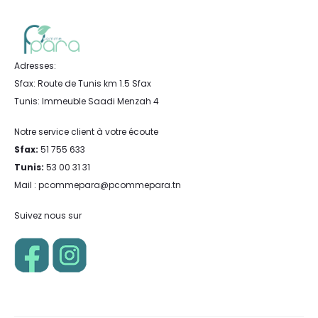
Adresses:
Sfax: Route de Tunis km 1.5 Sfax
Tunis: Immeuble Saadi Menzah 4
Notre service client à votre écoute
Sfax:
51 755 633
Tunis:
53 00 31 31
Mail : pcommepara@pcommepara.tn
Suivez nous sur