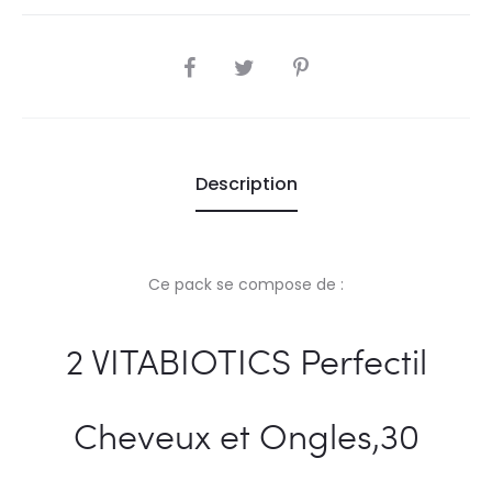
115,0
121,1
DT.
DT.
SHARE
Description
Ce pack se compose de :
2 VITABIOTICS Perfectil
Cheveux et Ongles,30