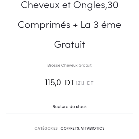
Cheveux et Ongles,30
Comprimés + La 3 éme
Gratuit
Brosse Cheveux Gratuit
Le
Le
115,0
DT
121,1
DT
prix
prix
Rupture de stock
actuel
initial
est :
était :
CATÉGORIES :
COFFRETS
,
VITABIOTICS