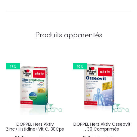
Produits apparentés
17%
10%
DOPPEL Herz Aktiv
DOPPEL Herz Aktiv Osseovit
Zinc+Histidine+Vit C, 30Cps
, 30 Comprimés