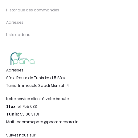
Historique des commandes
Adresses
Liste cadeau
Adresses:
Sfax: Route de Tunis km 1.5 Sfax
Tunis: Immeuble Saadi Menzah 4
Notre service client à votre écoute
Sfax:
51 755 633
Tunis:
53 00 31 31
Mail : pcommepara@pcommepara.tn
Suivez nous sur