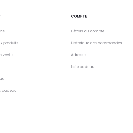
T
COMPTE
ons
Détails du compte
x produits
Historique des commandes
es ventes
Adresses
Liste cadeau
ue
s cadeau