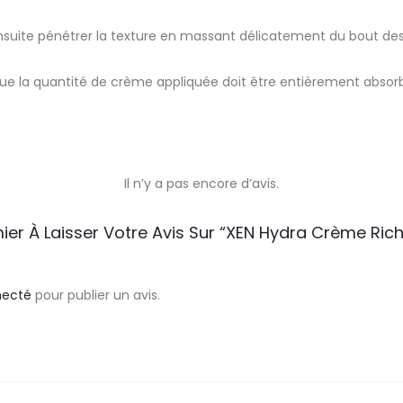
nsuite pénétrer la texture en massant délicatement du bout des
ue la quantité de crème appliquée doit être entièrement absorb
Il n’y a pas encore d’avis.
ier À Laisser Votre Avis Sur “XEN Hydra Crème Ric
necté
pour publier un avis.