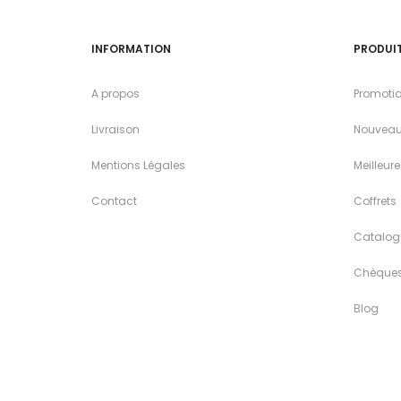
INFORMATION
PRODUI
A propos
Promoti
Livraison
Nouveau
Mentions Légales
Meilleur
Contact
Coffrets
Catalog
Chèque
Blog