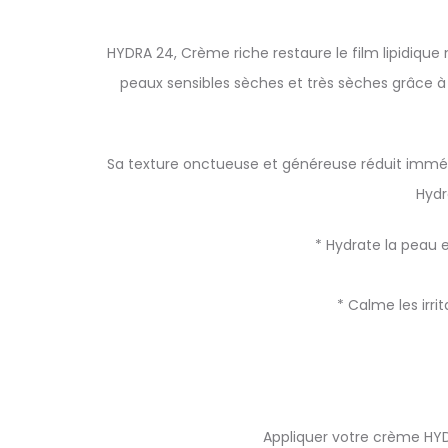
HYDRA 24, Crème riche restaure le film lipidique 
peaux sensibles sèches et très sèches grâce à
Sa texture onctueuse et généreuse réduit imméd
Hydr
* Hydrate la peau e
* Calme les irri
Appliquer votre crème HYD