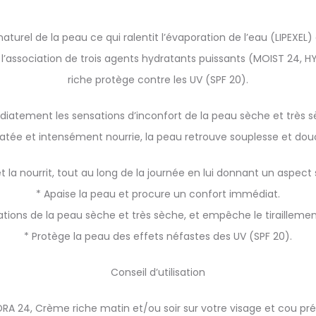
naturel de la peau ce qui ralentit l’évaporation de l’eau (LIPEXEL
 l’association de trois agents hydratants puissants (MOIST 24
riche protège contre les UV (SPF 20).
iatement les sensations d’inconfort de la peau sèche et très
atée et intensément nourrie, la peau retrouve souplesse et dou
t la nourrit, tout au long de la journée en lui donnant un aspect sa
* Apaise la peau et procure un confort immédiat.
tations de la peau sèche et très sèche, et empêche le tirailleme
* Protège la peau des effets néfastes des UV (SPF 20).
Conseil d’utilisation
RA 24, Crème riche matin et/ou soir sur votre visage et cou pr