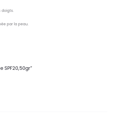
 doigts.
ée par la peau.
he SPF20,50gr”