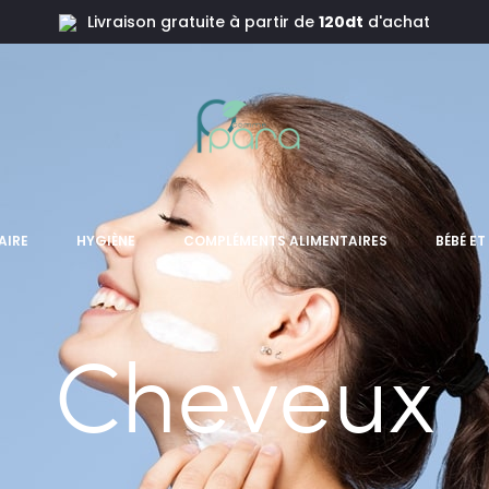
Livraison gratuite à partir de
120dt
d'achat
AIRE
HYGIÈNE
COMPLÉMENTS ALIMENTAIRES
BÉBÉ E
Cheveux