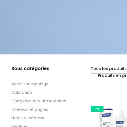
Sous catégories
Tous les produits
Produits en p
Après shampoings
Coloration
Compléments alimentaires
cheveux et ongles
7%
Huiles et sérums
kératine