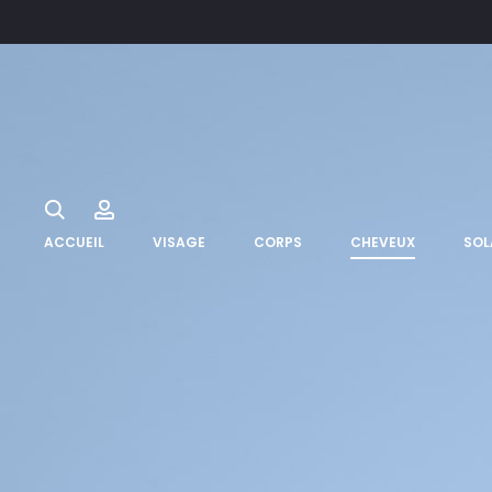
Search
Account
ACCUEIL
VISAGE
CORPS
CHEVEUX
SOL