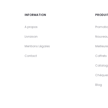
INFORMATION
PRODUI
A propos
Promoti
Livraison
Nouveau
Mentions Légales
Meilleur
Contact
Coffrets
Catalog
Chèque
Blog