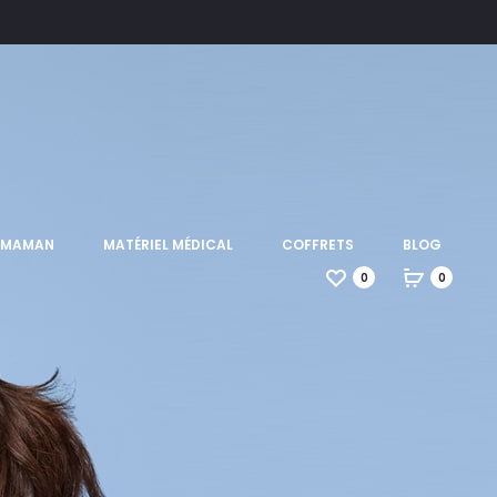
T MAMAN
MATÉRIEL MÉDICAL
COFFRETS
BLOG
0
0