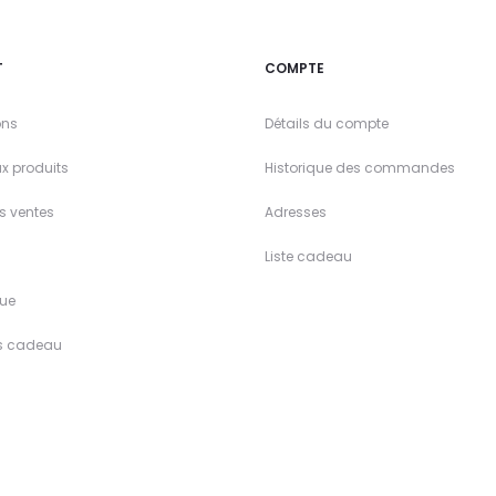
T
COMPTE
ons
Détails du compte
x produits
Historique des commandes
es ventes
Adresses
Liste cadeau
ue
s cadeau