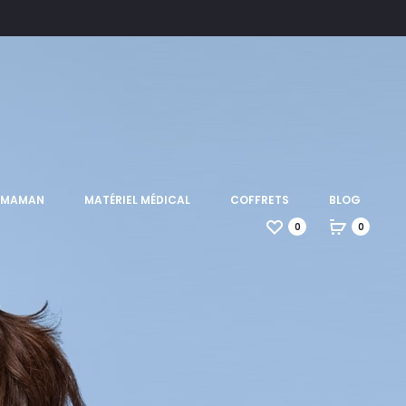
T MAMAN
MATÉRIEL MÉDICAL
COFFRETS
BLOG
0
0