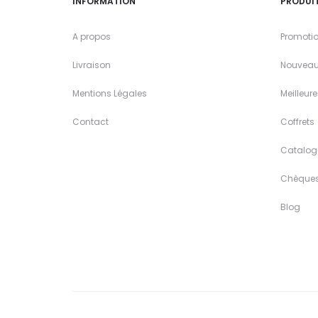
INFORMATION
PRODUI
A propos
Promoti
Livraison
Nouveau
Mentions Légales
Meilleur
Contact
Coffrets
Catalog
Chèque
Blog