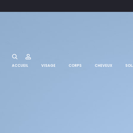
Search
Account
ACCUEIL
VISAGE
CORPS
CHEVEUX
SOL