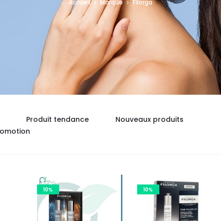
Accueil
Marque
Filorga
Produit tendance
Nouveaux produits
romotion
10%
10%