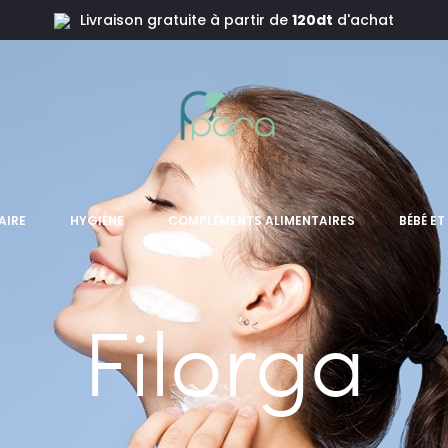
Livraison gratuite à partir de
120dt
d'achat
AIRE
HYGIÈNE
COMPLÉMENTS ALIMENTAIRES
BÉBÉ E
Filorga