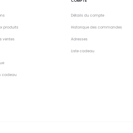
T
COMPTE
ons
Détails du compte
x produits
Historique des commandes
es ventes
Adresses
Liste cadeau
ue
s cadeau