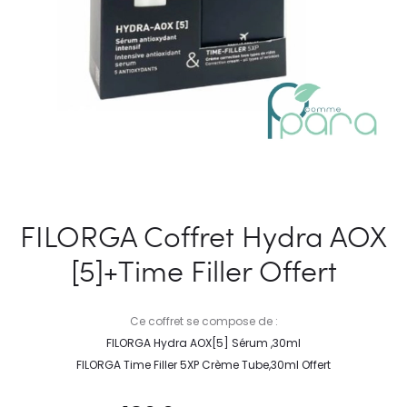
FILORGA Coffret Hydra AOX
[5]+Time Filler Offert
Ce coffret se compose de :
FILORGA Hydra AOX[5] Sérum ,30ml
FILORGA Time Filler 5XP Crème Tube,30ml Offert