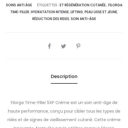
SOINS ANTI ÂGE
ÉTIQUETTES :
ET RÉGÉNÉRATION CUTANÉE.
,
FILORGA
TIME-FILLER
,
HYDRATATION INTENSE
,
LIFTING
,
PEAU LISSE ET JEUNE
,
RÉDUCTION DES RIDES
,
SOIN ANTI-ÂGE
SHARE
Description
Filorga Time-Filler 5XP Crème est un soin anti-âge de
haute performance, conçu pour cibler tous les types de
rides et de signes de vieillissement cutané. Cette crème