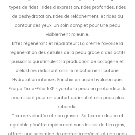
types de rides : rides d’expression, rides profondes, rides
de déshydratation, rides de relâchement, et rides du
contour des yeux. Un soin complet pour une peau
visiblement rajeunie.
Effet régénérant et réparateur : La crème favorise la
régénération des cellules de la peau grâce à des actifs
puissants qui stimulent la production de collagène et
d’élastine, réduisant ainsi le relâchement cutané.
Hydratation intense : Enrichie en acide hyaluronique,
Filorga Time-Filler 5XP hydrate la peau en profondeur, la
nourrissant pour un confort optimal et une peau plus
rebondie.
Texture veloutée et non grasse : Sa texture douce et
agréable pénètre rapidement sans laisser de film gras,
offrant une sensation de confort immédiat et une peau