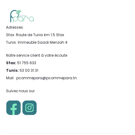
Adresses:
Sfax: Route de Tunis km 1.5 Sfax
Tunis: Immeuble Saadi Menzah 4
Notre service client à votre écoute
Sfax:
51 755 633
Tunis:
53 00 31 31
Mail : pcommepara@pcommepara.tn
Suivez nous sur