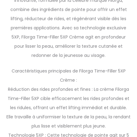
innovante, formulée par la célèbre marque Filorga,
combine des ingrédients de pointe pour offrir un effet
lifting, réducteur de rides, et régénérant visible dès les
premières applications. Avec sa technologie exclusive
5XP, Filorga Time-Filler 5XP Crème agit en profondeur
pour lisser la peau, améliorer la texture cutanée et
redonner de la jeunesse au visage.
Caractéristiques principales de Filorga Time-Filler 5XP
Crème :
Réduction des rides profondes et fines : La crème Filorga
Time-Filler 5XP cible efficacement les rides profondes et
les ridules, offrant un effet lifting immédiat et durable.
Elle travaille à uniformiser la texture de la peau, la rendant
plus lisse et visiblement plus jeune.
Technologie 5XP : Cette technologie de pointe agit sur 5