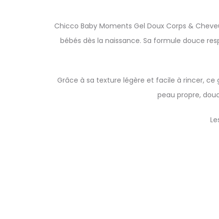
Chicco Baby Moments Gel Doux Corps & Cheveux 
bébés dès la naissance. Sa formule douce respe
Grâce à sa texture légère et facile à rincer, ce 
peau propre, douce
Le