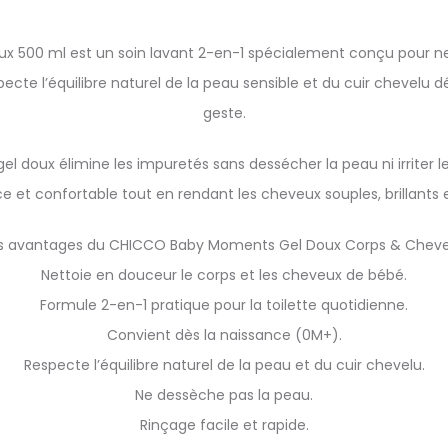
500 ml est un soin lavant 2-en-1 spécialement conçu pour ne
cte l’équilibre naturel de la peau sensible et du cuir chevelu dé
geste.
gel doux élimine les impuretés sans dessécher la peau ni irriter les
 et confortable tout en rendant les cheveux souples, brillants et
s avantages du CHICCO Baby Moments Gel Doux Corps & Chev
Nettoie en douceur le corps et les cheveux de bébé.
Formule 2-en-1 pratique pour la toilette quotidienne.
Convient dès la naissance (0M+).
Respecte l’équilibre naturel de la peau et du cuir chevelu.
Ne dessèche pas la peau.
Rinçage facile et rapide.