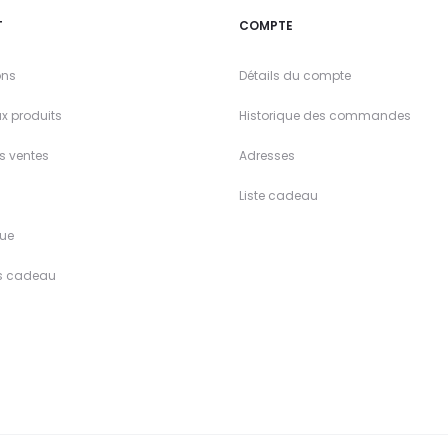
T
COMPTE
ons
Détails du compte
x produits
Historique des commandes
es ventes
Adresses
Liste cadeau
ue
s cadeau