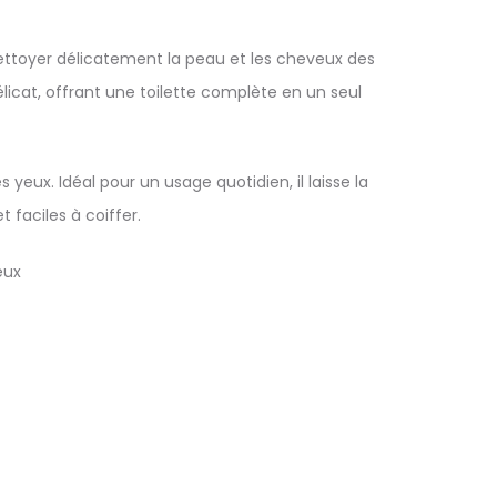
ttoyer délicatement la peau et les cheveux des
licat, offrant une toilette complète en un seul
 yeux. Idéal pour un usage quotidien, il laisse la
 faciles à coiffer.
eux