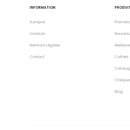
INFORMATION
PRODUI
A propos
Promoti
Livraison
Nouveau
Mentions Légales
Meilleur
Contact
Coffrets
Catalog
Chèque
Blog