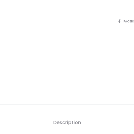
SHARE
FACEB
Description