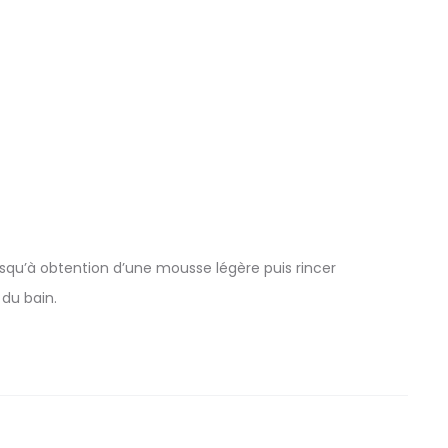
usqu’à obtention d’une mousse légère puis rincer
 du bain.