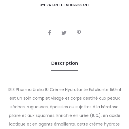
HYDRATANT ET NOURRISSANT
SHARE
Description
ISIS Pharma Urelia 10 Crème Hydratante Exfoliante 150ml
est un soin complet visage et corps destiné aux peaux
sèches, rugueuses, épaissies ou sujettes à la kératose
pilaire et aux squames. Enrichie en urée (10%), en acide
lactique et en agents émollients, cette crème hydrate