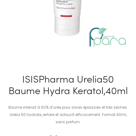
ISISPharma Urelia50
Baume Hydra Keratol,40ml
Baume intensif à 50% d’urée pour zones épaissies et très sèches.
Urelia 50 hydrate, exfolie et adoucit efficacement. Format 40ml,
sans parfum.