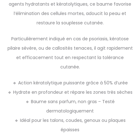
agents hydratants et kératolytiques, ce baume favorise
l’élimination des cellules mortes, adoucit la peau et
restaure la souplesse cutanée.
Particulièrement indiqué en cas de psoriasis, kératose
pilaire sévère, ou de callosités tenaces, il agit rapidement
et efficacement tout en respectant la tolérance
cutanée.
🔹 Action kératolytique puissante grâce à 50% d’urée
🔹 Hydrate en profondeur et répare les zones très sèches
🔹 Baume sans parfum, non gras – Testé
dermatologiquement
🔹 Idéal pour les talons, coudes, genoux ou plaques
épaisses