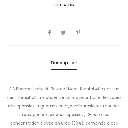
RÉPARATEUR
SHARE
Description
ISIS Pharma Urelia 50 Baume Hydra-Keratol 40ml est un
soin intensif ultra-concentré conçu pour traiter les zones
très épaissies, rugueuses ou hyperkératosiques (coudes,
talons, genoux, plaques épaisses). Grâce à sa
concentration élevée en urée (50%), combinée à des