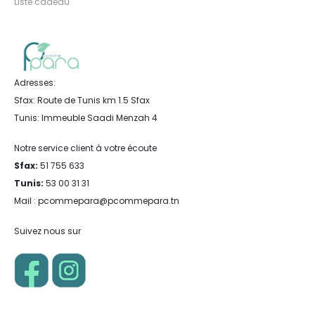
Liste cadeau
Adresses:
Sfax: Route de Tunis km 1.5 Sfax
Tunis: Immeuble Saadi Menzah 4
Notre service client à votre écoute
Sfax:
51 755 633
Tunis:
53 00 31 31
Mail : pcommepara@pcommepara.tn
Suivez nous sur