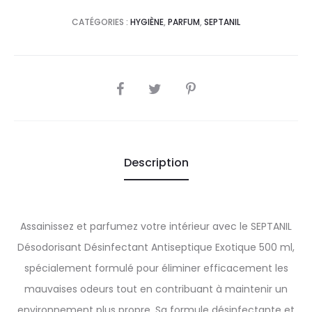
CATÉGORIES :
HYGIÈNE
,
PARFUM
,
SEPTANIL
SHARE
Description
Assainissez et parfumez votre intérieur avec le SEPTANIL
Désodorisant Désinfectant Antiseptique Exotique 500 ml,
spécialement formulé pour éliminer efficacement les
mauvaises odeurs tout en contribuant à maintenir un
environnement plus propre. Sa formule désinfectante et