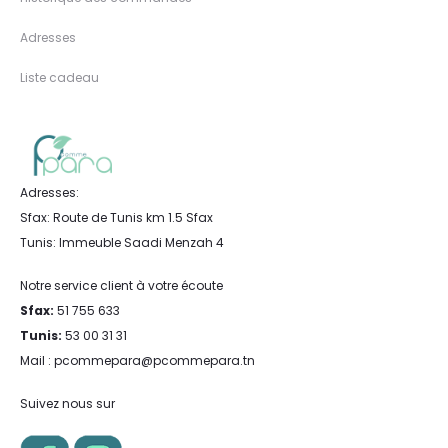
Adresses
Liste cadeau
Adresses:
Sfax: Route de Tunis km 1.5 Sfax
Tunis: Immeuble Saadi Menzah 4
Notre service client à votre écoute
Sfax:
51 755 633
Tunis:
53 00 31 31
Mail : pcommepara@pcommepara.tn
Suivez nous sur