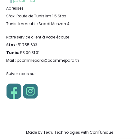
Adresses:
Sfax: Route de Tunis km 1.5 Sfax
Tunis: Immeuble Saadi Menzah 4
Notre service client à votre écoute
Sfax:
51 755 633
Tunis:
53 00 31 31
Mail : pcommepara@pcommepara.tn
Suivez nous sur
Made by
Tekru Technologies
with
Com'Unique