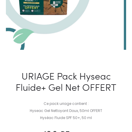
URIAGE Pack Hyseac
Fluide+ Gel Net OFFERT
Ce pack uriage contient :
Hyseac Gel Nettoyant Doux, 50ml OFFERT
Hyséac Fluide SPF 50+, 50 ml